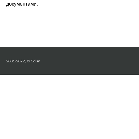
документами.
2001-2022, © Colan